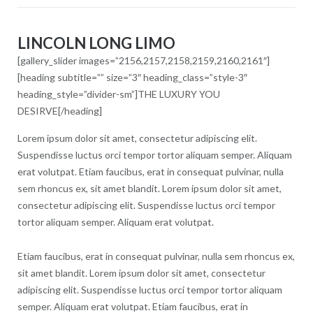
LINCOLN LONG LIMO
[gallery_slider images=”2156,2157,2158,2159,2160,2161″]
[heading subtitle=”” size=”3″ heading_class=”style-3″
heading_style=”divider-sm”]THE LUXURY YOU
DESIRVE[/heading]
Lorem ipsum dolor sit amet, consectetur adipiscing elit.
Suspendisse luctus orci tempor tortor aliquam semper. Aliquam
erat volutpat. Etiam faucibus, erat in consequat pulvinar, nulla
sem rhoncus ex, sit amet blandit. Lorem ipsum dolor sit amet,
consectetur adipiscing elit. Suspendisse luctus orci tempor
tortor aliquam semper. Aliquam erat volutpat.
Etiam faucibus, erat in consequat pulvinar, nulla sem rhoncus ex,
sit amet blandit. Lorem ipsum dolor sit amet, consectetur
adipiscing elit. Suspendisse luctus orci tempor tortor aliquam
semper. Aliquam erat volutpat. Etiam faucibus, erat in