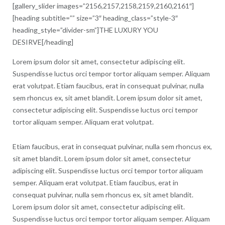
[gallery_slider images=”2156,2157,2158,2159,2160,2161″]
[heading subtitle=”” size=”3″ heading_class=”style-3″
heading_style=”divider-sm”]THE LUXURY YOU
DESIRVE[/heading]
Lorem ipsum dolor sit amet, consectetur adipiscing elit.
Suspendisse luctus orci tempor tortor aliquam semper. Aliquam
erat volutpat. Etiam faucibus, erat in consequat pulvinar, nulla
sem rhoncus ex, sit amet blandit. Lorem ipsum dolor sit amet,
consectetur adipiscing elit. Suspendisse luctus orci tempor
tortor aliquam semper. Aliquam erat volutpat.
Etiam faucibus, erat in consequat pulvinar, nulla sem rhoncus ex,
sit amet blandit. Lorem ipsum dolor sit amet, consectetur
adipiscing elit. Suspendisse luctus orci tempor tortor aliquam
semper. Aliquam erat volutpat. Etiam faucibus, erat in
consequat pulvinar, nulla sem rhoncus ex, sit amet blandit.
Lorem ipsum dolor sit amet, consectetur adipiscing elit.
Suspendisse luctus orci tempor tortor aliquam semper. Aliquam