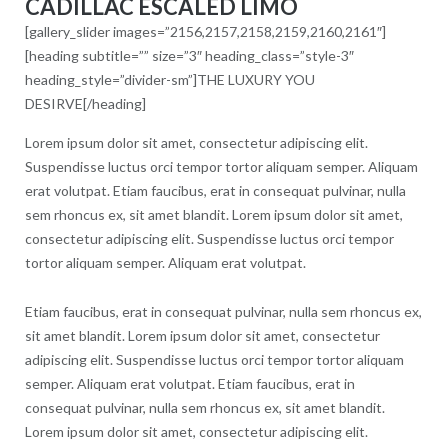
CADILLAC ESCALED LIMO
[gallery_slider images=”2156,2157,2158,2159,2160,2161″]
[heading subtitle=”” size=”3″ heading_class=”style-3″
heading_style=”divider-sm”]THE LUXURY YOU
DESIRVE[/heading]
Lorem ipsum dolor sit amet, consectetur adipiscing elit.
Suspendisse luctus orci tempor tortor aliquam semper. Aliquam
erat volutpat. Etiam faucibus, erat in consequat pulvinar, nulla
sem rhoncus ex, sit amet blandit. Lorem ipsum dolor sit amet,
consectetur adipiscing elit. Suspendisse luctus orci tempor
tortor aliquam semper. Aliquam erat volutpat.
Etiam faucibus, erat in consequat pulvinar, nulla sem rhoncus ex,
sit amet blandit. Lorem ipsum dolor sit amet, consectetur
adipiscing elit. Suspendisse luctus orci tempor tortor aliquam
semper. Aliquam erat volutpat. Etiam faucibus, erat in
consequat pulvinar, nulla sem rhoncus ex, sit amet blandit.
Lorem ipsum dolor sit amet, consectetur adipiscing elit.