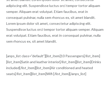
adipiscing elit. Suspendisse luctus orci tempor tortor aliquam
semper. Aliquam erat volutpat. Etiam faucibus, erat in
consequat pulvinar, nulla sem rhoncus ex, sit amet blandit.
Lorem ipsum dolor sit amet, consectetur adipiscing elit.
Suspendisse luctus orci tempor tortor aliquam semper. Aliquam
erat volutpat. Etiam faucibus, erat in consequat pulvinar, nulla
sem rhoncus ex, sit amet blandit.
[anps_list class=”default”][list_item]10 Passengers[/list_item]
[list_item]Satin and leather interior[/list_item][list_item]Drinks
included[/list_item][list_item]Air conditioned and heated
seats[/list_item][list_item]Wifi [/list_item][/anps_list]