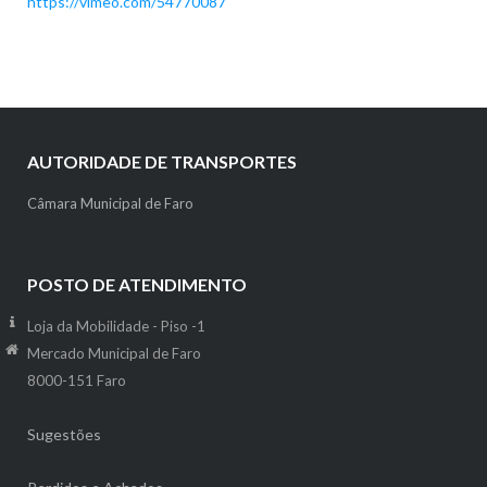
https://vimeo.com/54770087
AUTORIDADE DE TRANSPORTES
Câmara Municipal de Faro
POSTO DE ATENDIMENTO
Loja da Mobilidade - Piso -1
Mercado Municipal de Faro
8000-151 Faro
Sugestões