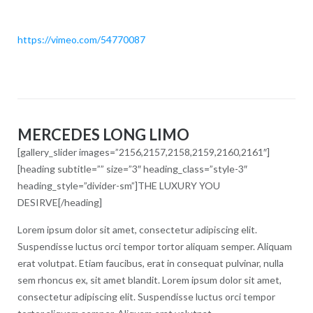
https://vimeo.com/54770087
MERCEDES LONG LIMO
[gallery_slider images=”2156,2157,2158,2159,2160,2161″]
[heading subtitle=”” size=”3″ heading_class=”style-3″
heading_style=”divider-sm”]THE LUXURY YOU
DESIRVE[/heading]
Lorem ipsum dolor sit amet, consectetur adipiscing elit.
Suspendisse luctus orci tempor tortor aliquam semper. Aliquam
erat volutpat. Etiam faucibus, erat in consequat pulvinar, nulla
sem rhoncus ex, sit amet blandit. Lorem ipsum dolor sit amet,
consectetur adipiscing elit. Suspendisse luctus orci tempor