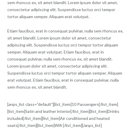
sem rhoncus ex, sit amet blandit. Lorem ipsum dolor sit amet,
consectetur adipiscing elit. Suspendisse luctus orci tempor
tortor aliquam semper. Aliquam erat volutpat.
Etiam faucibus, erat in consequat pulvinar, nulla sem rhoncus ex,
sit amet blandit. Lorem ipsum dolor sit amet, consectetur
adipiscing elit. Suspendisse luctus orci tempor tortor aliquam
semper. Aliquam erat volutpat. Etiam faucibus, erat in
consequat pulvinar, nulla sem rhoncus ex, sit amet blandit.
Lorem ipsum dolor sit amet, consectetur adipiscing elit.
Suspendisse luctus orci tempor tortor aliquam semper. Aliquam
erat volutpat. Etiam faucibus, erat in consequat pulvinar, nulla
sem rhoncus ex, sit amet blandit.
[anps_list class=”default”][list_item]10 Passengers[/list_item]
[list_item]Satin and leather interior[/list_item][list_item]Drinks
included[/list_item][list_item]Air conditioned and heated
seats[/list_item][list_item]Wifi [/list_item][/anps_list]