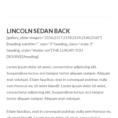
LINCOLN SEDAN BACK
[gallery_slider images=”2156,2157,2158,2159,2160,2161″]
[heading subtitle=”” size=”3″ heading_class=”style-3″
heading_style=”divider-sm”]THE LUXURY YOU
DESIRVE[/heading]
Lorem ipsum dolor sit amet, consectetur adipiscing elit.
Suspendisse luctus orci tempor tortor aliquam semper. Aliquam
erat volutpat. Etiam faucibus, erat in consequat pulvinar, nulla
sem rhoncus ex, sit amet blandit. Lorem ipsum dolor sit amet,
consectetur adipiscing elit. Suspendisse luctus orci tempor
tortor aliquam semper. Aliquam erat volutpat.
Etiam faucibus, erat in consequat pulvinar, nulla sem rhoncus ex,
sit amet blandit. Lorem ipsum dolor sit amet, consectetur