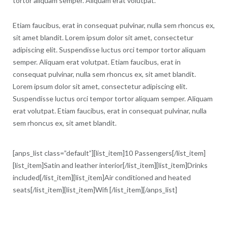
tortor aliquam semper. Aliquam erat volutpat.
Etiam faucibus, erat in consequat pulvinar, nulla sem rhoncus ex,
sit amet blandit. Lorem ipsum dolor sit amet, consectetur
adipiscing elit. Suspendisse luctus orci tempor tortor aliquam
semper. Aliquam erat volutpat. Etiam faucibus, erat in
consequat pulvinar, nulla sem rhoncus ex, sit amet blandit.
Lorem ipsum dolor sit amet, consectetur adipiscing elit.
Suspendisse luctus orci tempor tortor aliquam semper. Aliquam
erat volutpat. Etiam faucibus, erat in consequat pulvinar, nulla
sem rhoncus ex, sit amet blandit.
[anps_list class=”default”][list_item]10 Passengers[/list_item]
[list_item]Satin and leather interior[/list_item][list_item]Drinks
included[/list_item][list_item]Air conditioned and heated
seats[/list_item][list_item]Wifi [/list_item][/anps_list]