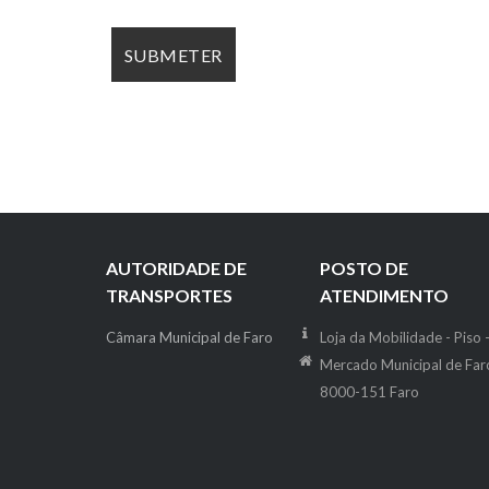
AUTORIDADE DE
POSTO DE
TRANSPORTES
ATENDIMENTO
Câmara Municipal de Faro
Loja da Mobilidade - Piso 
Mercado Municipal de Far
8000-151 Faro