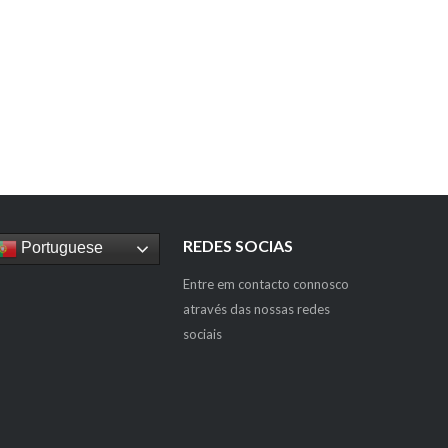
REDES SOCIAS
Portuguese
Entre em contacto connosco
através das nossas redes
sociais